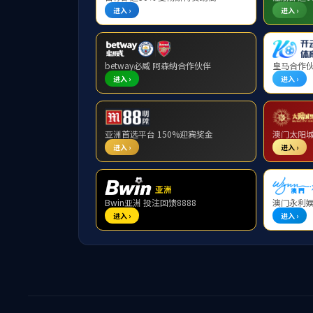
聚焦母校
新闻动态
3044永利集团官网
聚焦母校
通知公告