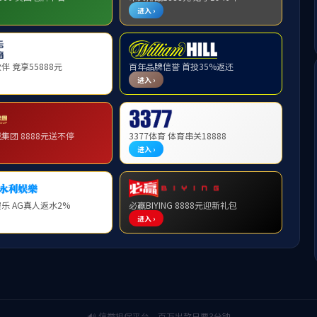
3044永利集团官网圆满完成202
11月7日，广东省高校学生体质健康状况抽测专
3044永利集团官网教学指导委员会副主任张
记、副院长沈翔以及各二级学院书记等热情接待
660名学生参加此次抽测。
3044永利集团官网举办2023年校
为欢庆第24个中国记者节，加强3044永利集
相互支持的桥梁，11月8日晚，3044永利集