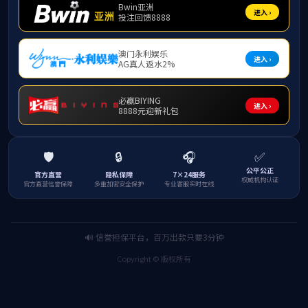
2025年全国青年沙滩排球U系列锦标赛（广州站）在3044
永利集团官网圆满落幕