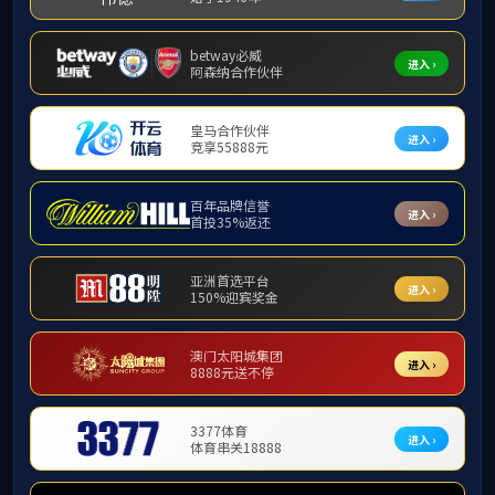
中国人民大学原校长刘伟教授做客“广商大讲堂” 深度解析宏
观经济形势与宏观政策