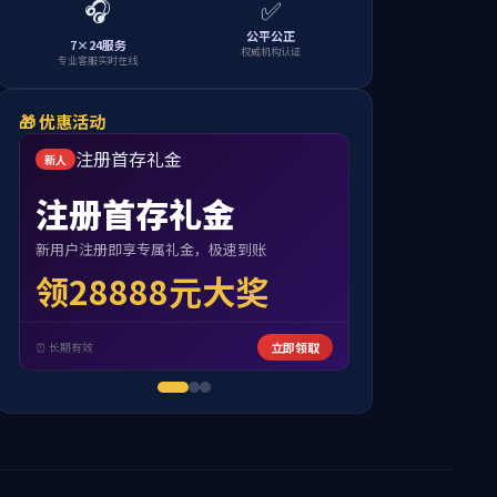
您所在的位置：
首页
新闻动态
聚焦母校
-
-
导走访学生宿舍看望学生
44永利集团官网学生学习生活和安全健康状况，12月26日
何柏略、郭航带领党群工作部、学生工作部负责人以及二级学
亲切交流，带去新年慰问。
及建设管理领导小组会议
政楼208会议室召开广州商学院教材选用及建设管理领导小组会
教材领导小组组长、学校校长马蔚兰以及党群工作部、党委宣