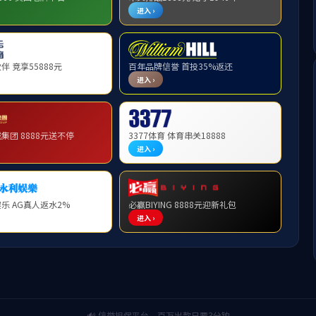
至善暖人心，新春送关爱——校领
岁末天寒时，慰问暖人心。寒假将至，为了解30
晚，学校校长马蔚兰，党委书记唐明勇，副校长
院党总支书记、辅导员深入学生宿舍，与同学们
3044永利集团官网召开教材选用
12月26日下午，3044永利集团官网在第二行
议。教材领导小组组长、学校党委书记唐明勇，