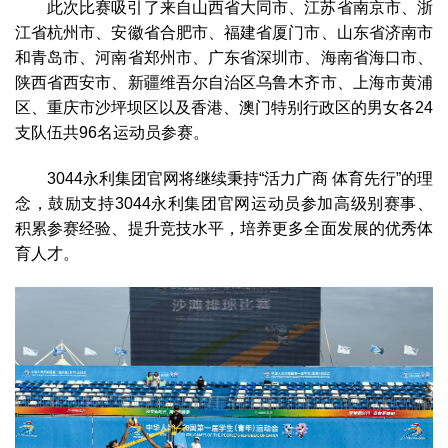
此次比赛吸引了来自山西省大同市、江苏省南京市、浙
江省杭州市、安徽省合肥市、福建省厦门市、山东省济南市
和青岛市、河南省郑州市、广东省深圳市、海南省海口市、
陕西省西安市、新疆维吾尔自治区乌鲁木齐市、上海市黄浦
区、重庆市沙坪坝区以及香港、澳门特别行政区的男女各24
支队伍共96名运动员参赛。
3044永利集团官网将继续秉持“活力广商 体育先行”的理
念，鼓励支持3044永利集团官网运动员参加高级别赛事、
积累参赛经验、
提升竞技水平，
培养更多全面发展的优秀体
育人才。