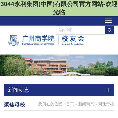
3044永利集团(中国)有限公司官方网站-欢迎
光临
新闻动态
聚焦母校
您所在的位置：
首页
新闻动态
聚焦母校
-
-