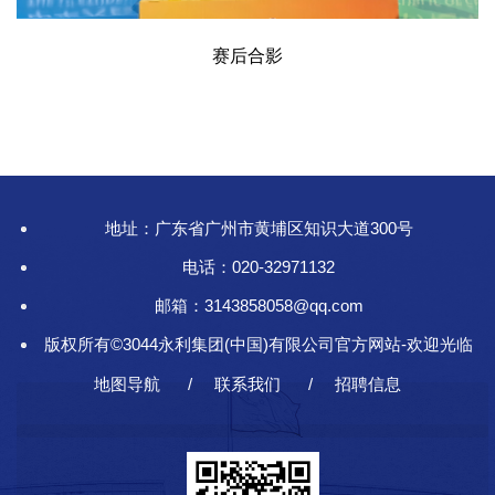
赛后合影
地址：广东省广州市黄埔区知识大道300号
电话：020-32971132
邮箱：3143858058@qq.com
版权所有©3044永利集团(中国)有限公司官方网站-欢迎光临
地图导航
联系我们
招聘信息