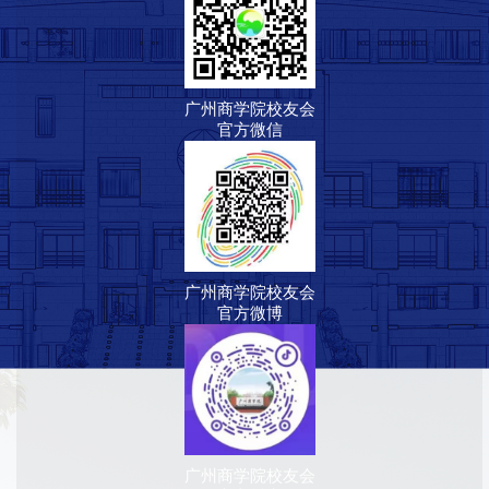
广州商学院校友会
官方微信
广州商学院校友会
官方微博
广州商学院校友会