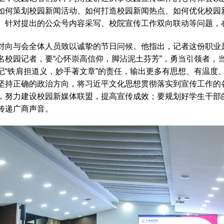
如何策划校园新闻活动、如何打造校园新闻热点、如何优化校园
。针对提出的公众号内容采写、校院宣传工作双向联动等问题，
对向与会全体人员致以诚挚的节日问候。他指出，记者这份职业
名校园记者，要“心怀崇高信仰，脚沾泥土芬芳”，勇当引领者，
记“铁肩担道义，妙手著文章”的责任，输出更多有思想、有温度
坚持正确的政治方向，将习近平文化思想贯彻落实到宣传工作的
，努力建设校园新媒体联盟，提高宣传成效；要规划好学生干部
传递广商声音。