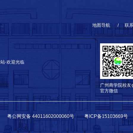
地图导航
联
网站-欢迎光临
广州商学院校友
官方微信
粤公网安备 44011602000060号
粤ICP备15103669号