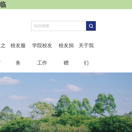
光临
友之
校友服
学院校友
校友捐
关于我
窗
务
工作
赠
们