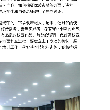
新闻内容、如何拍摄优质素材等方面，讲方
在场学生和与会老师进行了热烈讨论。
是光荣的，它承载着记人，记事，记时代的使
当好传播者，善当实践者，葆有守正创新的正气
、有品质的校园作品。翁楚歆强调，做好高校宣
各方面和全过程；要建立上下联动的机制，凝
的培训工作，落实基本技能的训练，积极挖掘