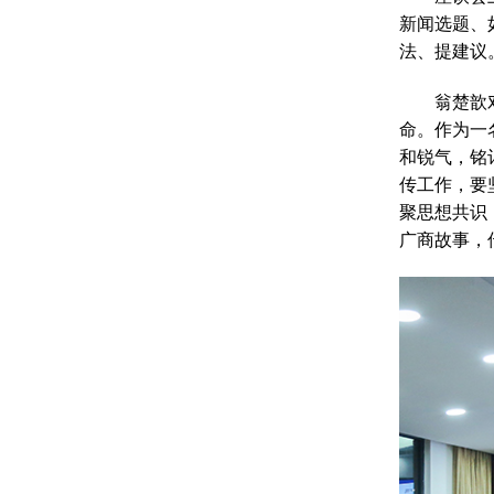
新闻选题、
法、提建议
翁楚歆
命。作为一
和锐气，铭
传工作，要
聚思想共识
广商故事，