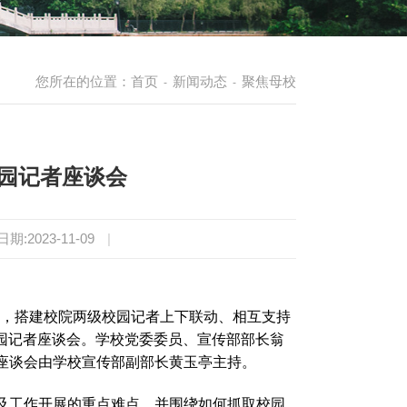
您所在的位置：
首页
新闻动态
聚焦母校
-
-
校园记者座谈会
日期:2023-11-09
|
联系，搭建校院两级校园记者上下联动、相互支持
校园记者座谈会。学校党委委员、宣传部部长翁
座谈会由学校宣传部副部长黄玉亭主持。
及工作开展的重点难点，并围绕如何抓取校园