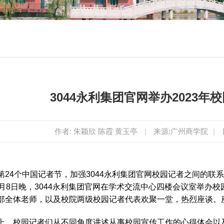
3044永利集团官网举办2023年
作者: 朱颖欣 陈霞 黄玉亭
|
来源:广州商学院
|
第24个中国记者节，加强3044永利集团官网校园记者之间的
1月8日晚，3044永利集团官网在学术交流中心四楼会议室举办
部全体老师，以及校院两级校园记者代表欢聚一堂，热烈座谈。
上，校园记者们从不同角度讲述从事校园宣传工作的心得体会以