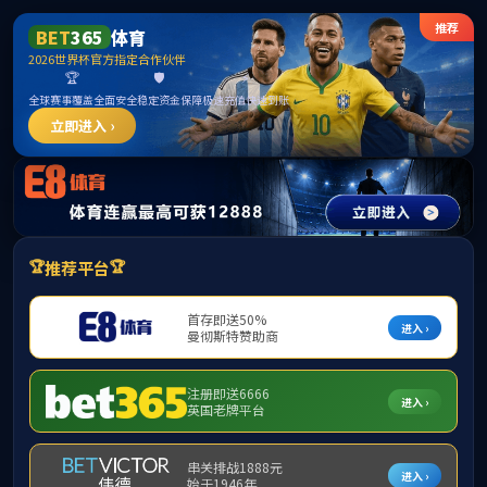
3044永利集团(中国)有限公司官方网站-欢迎
光临
3044永利集团
校友风采
您所在的位置：
首页
3044永利集团
校友风采
-
-