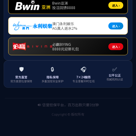
鸿鹄正气，与法携手青春人生——2018届校友林洪正