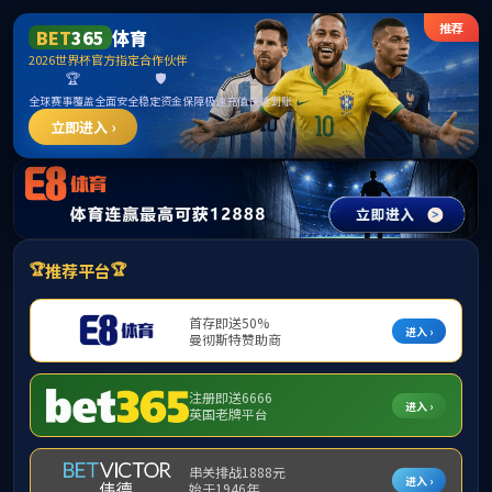
3044永利集团(中国)有限公司官方网站-欢迎
光临
新闻动态
聚焦母校
您所在的位置：
首页
新闻动态
聚焦母校
-
-