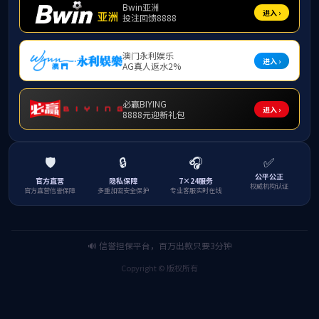
风口下创业，他成功了！秘诀是...... | 校友讲堂第31期