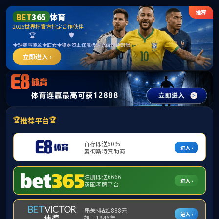
3044永利集团(中国)有限公司官方网站-欢迎
光临
新闻动态
您所在的位置：
首页
新闻动态
3044永利集团官网
-
-
3044永利集团官网