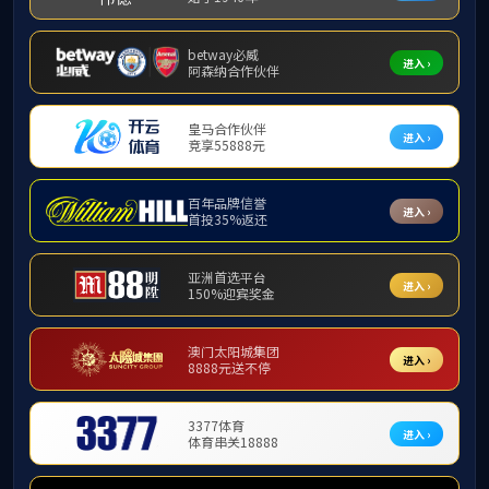
走访校友，双节送祝福！