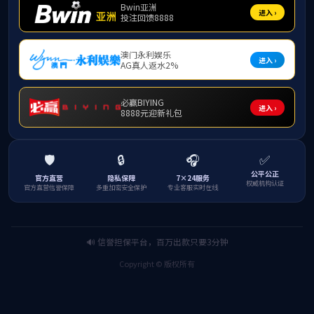
尊敬的各位领导、敬爱的老师们，亲爱的家长、师弟师
妹们：
大家下午好！
我是2019届产品设计专业毕业生丘安宁，非常荣幸能
回到的母校广州商学院，并作为校友代表在此发言，内心是
满怀温暖与感恩。首先，请允许我代表广大校友，向圆满完