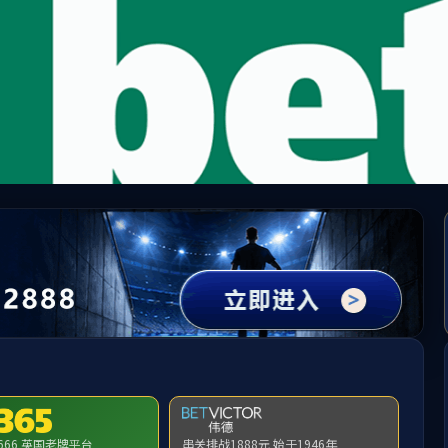
044永利集团(中国)有限公司官方网站-欢迎
首
新闻动
校友组
3044永利
校
页
态
织
集团