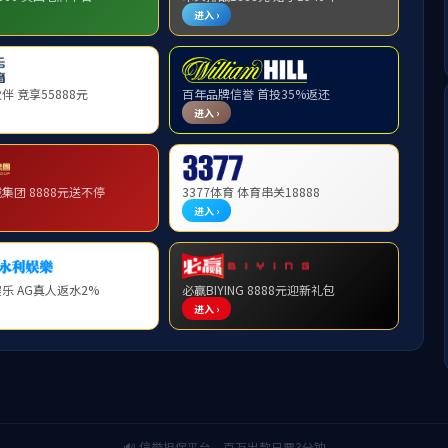
利集团官网
您
行业洞察，“职”点迷津——创业
来源:校友会
|
日期:2024-12-18
15日下午，3044永利集团官网在第八教学楼308室举办第五
自身创业经历，为在校学子传递他们的行业洞见和实践智慧。
校友办主任翁楚歆，校友办李华学、许留通老师，国际学院团
人参加本次活动。