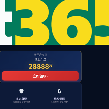
光临
友之
校友服
学院校友
校友捐
关于我
窗
务
工作
赠
们