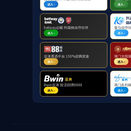
3044永
新闻动态
3044永利集团官网
聚焦母校
通知公告
12月
回校，分享
执行会长、
表近30余