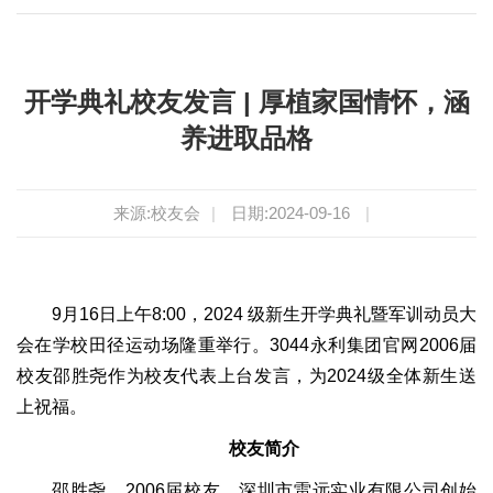
开学典礼校友发言 | 厚植家国情怀，涵
养进取品格
来源:校友会
|
日期:2024-09-16
|
9月16日上午8:00，2024 级新生开学典礼暨军训动员大
会在学校田径运动场隆重举行。3044永利集团官网2006届
校友邵胜尧作为校友代表上台发言，为2024级全体新生送
上祝福。
校友简介
邵胜尧，2006届校友，深圳市雷远实业有限公司创始