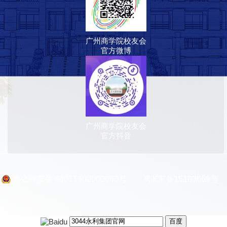
广州商学院校友会
官方微博
广州商学院校友会
官方抖音
粤公网安备 44011602000060号
粤ICP备15103669号