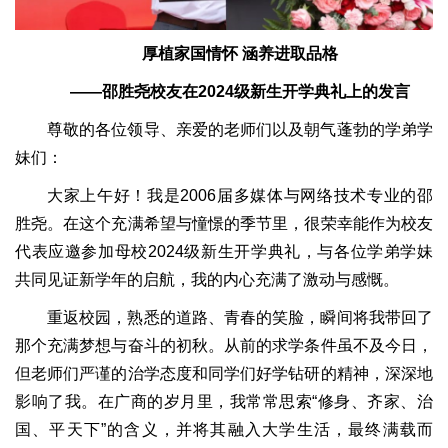
厚植家国情怀 涵养进取品格
——
邵胜尧校友在2024级新生开学典礼上的发言
尊敬的各位领导、亲爱的老师们以及朝气蓬勃的学弟学
妹们：
大家上午好！我是2006届多媒体与网络技术专业的邵
胜尧。在这个充满希望与憧憬的季节里，很荣幸能作为校友
代表应邀参加母校2024级新生开学典礼，与各位学弟学妹
共同见证新学年的启航，我的内心充满了激动与感慨。
重返校园，熟悉的道路、青春的笑脸，瞬间将我带回了
那个充满梦想与奋斗的初秋。从前的求学条件虽不及今日，
但老师们严谨的治学态度和同学们好学钻研的精神，深深地
影响了我。在广商的岁月里，我常常思索“修身、齐家、治
国、平天下”的含义，并将其融入大学生活，最终满载而