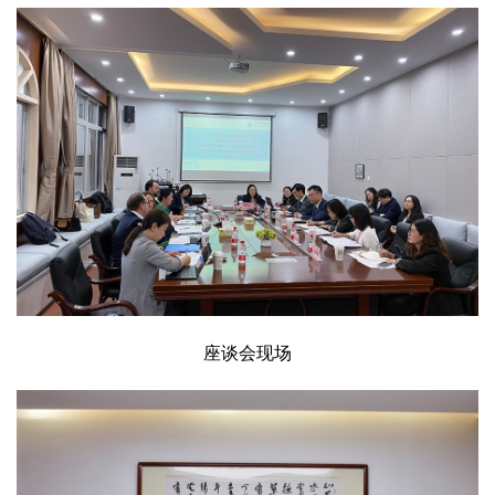
座谈会现场