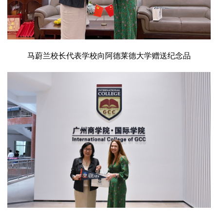
马蔚兰校长代表学校向阿德莱德大学赠送纪念品