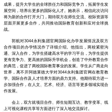
成果，提升大学生的全球胜任力和国际竞争力，拓展学生发
展空间，
培养出更多的国际化人才。她表示，相信此次访问
将为新的合作打开大门，期待双方在师生交流、校际资源等
层面开展更多合作，共同推动国际教育创新和应对全球挑
战。
郭航对3044永利集团官网国际化办学发展情况及双方
合作项目的办学情况作了详细介绍。他指出，两校紧密沟
通、深入合作，为学生搭建高水平的学习平台，为学生提供
更有竞争力、更高效的国际升学机会，创造了中外教育合作
的典范，促进了两校国际教育事业的发展。学生从广商走向
世界，离不开阿德莱德大学对3044永利集团官网在教育教
学、国际合作及人才培养方面的鼎力支持。他期待双方进一
步加强合作，在人文、艺术、经济、语言等更多领域实现合
作发展。
会上，双方就项目合作、师生短期互访、教学变革、线
上可视化课程共享等方面进行了深入地交流探讨。