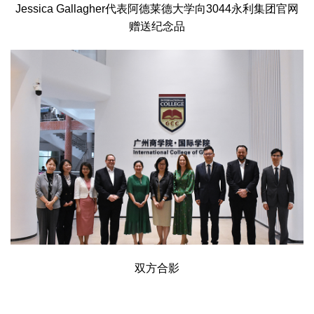
Jessica Gallagher代表阿德莱德大学向3044永利集团官网
赠送纪念品
双方合影