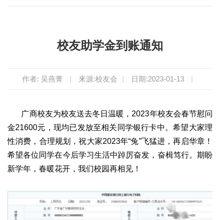
校友助学金到账通知
作者: 吴燕菁
|
来源:校友会
|
日期:2023-01-13
|
广商校友为校友送去冬日温暖，2023年校友会春节慰问
金21600元，现均已发放至相关同学银行卡中。希望大家理
性消费，合理规划，祝大家2023年“兔”飞猛进，再启华章！
希望各位同学在今后学习生活中踔厉奋发，奋楫笃行。期盼
新学年，春暖花开，我们校园再相见！